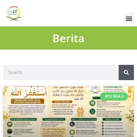
Berita
AYO NGAJI