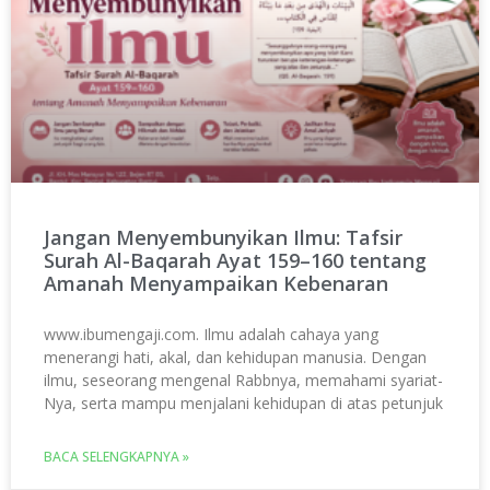
Jangan Menyembunyikan Ilmu: Tafsir
Surah Al-Baqarah Ayat 159–160 tentang
Amanah Menyampaikan Kebenaran
www.ibumengaji.com. Ilmu adalah cahaya yang
menerangi hati, akal, dan kehidupan manusia. Dengan
ilmu, seseorang mengenal Rabbnya, memahami syariat-
Nya, serta mampu menjalani kehidupan di atas petunjuk
BACA SELENGKAPNYA »