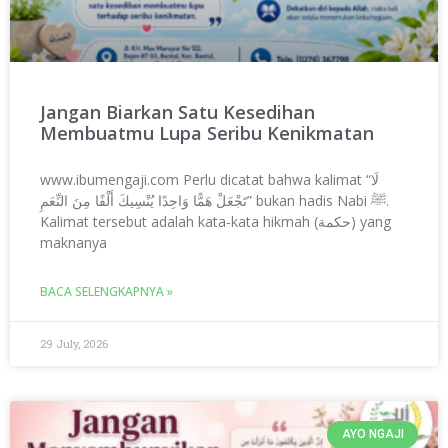
Jangan Biarkan Satu Kesedihan
Membuatmu Lupa Seribu Kenikmatan
www.ibumengaji.com Perlu dicatat bahwa kalimat “لَا
تَجْعَلْ هَمًّا وَاحِدًا يُنْسِيكَ أَلْفًا مِنَ النِّعَمِ” bukan hadis Nabi ﷺ.
Kalimat tersebut adalah kata-kata hikmah (حكمة) yang
maknanya
BACA SELENGKAPNYA »
29 July, 2026
AYO NGAJI