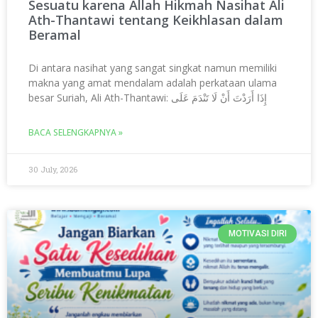
Sesuatu karena Allah Hikmah Nasihat Ali
Ath-Thantawi tentang Keikhlasan dalam
Beramal
Di antara nasihat yang sangat singkat namun memiliki
makna yang amat mendalam adalah perkataan ulama
besar Suriah, Ali Ath-Thantawi: إِذَا أَرَدْتَ أَنْ لَا تَنْدَمَ عَلَى
BACA SELENGKAPNYA »
30 July, 2026
MOTIVASI DIRI