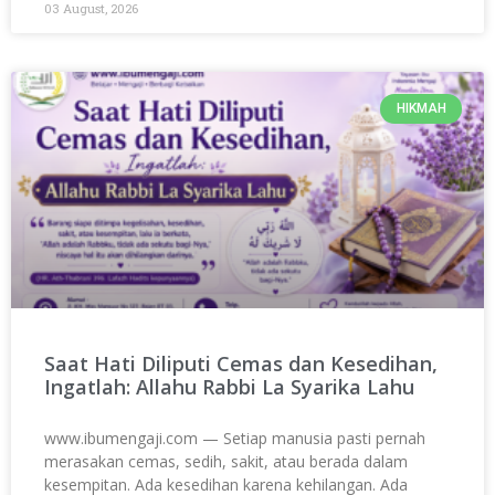
03 August, 2026
HIKMAH
Saat Hati Diliputi Cemas dan Kesedihan,
Ingatlah: Allahu Rabbi La Syarika Lahu
www.ibumengaji.com — Setiap manusia pasti pernah
merasakan cemas, sedih, sakit, atau berada dalam
kesempitan. Ada kesedihan karena kehilangan. Ada