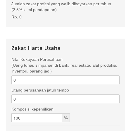
Jumlah zakat profesi yang wajib dibayarkan per tahun
(2.5% x jml pendapatan)
Rp. 0
Zakat Harta Usaha
Nilai Kekayaan Perusahaan
(Uang tunai, simpanan di bank, real estate, alat produksi,
inventori, barang jadi)
Utang perusahaan jatuh tempo
Komposisi kepemilikan
%