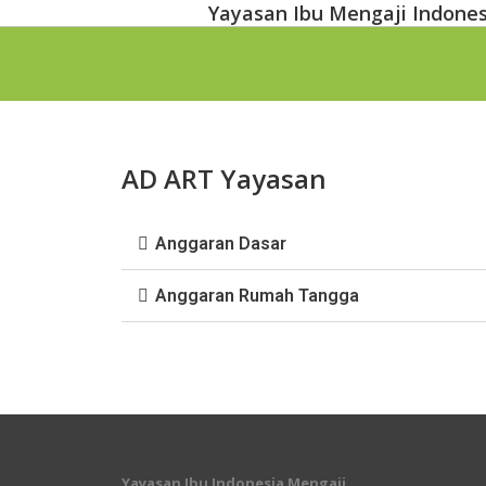
Yayasan Ibu Mengaji Indones
AD ART Yayasan
Anggaran Dasar
Anggaran Rumah Tangga
Yayasan Ibu Indonesia Mengaji