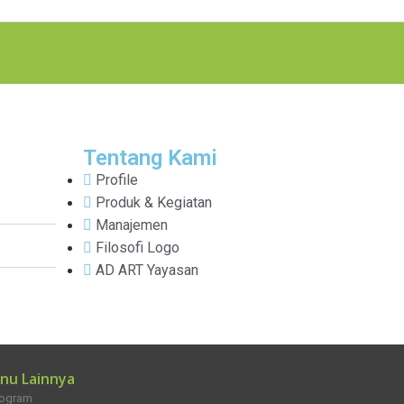
Tentang Kami
Profile
Produk & Kegiatan
Manajemen
Filosofi Logo
AD ART Yayasan
nu Lainnya
rogram