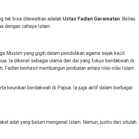
g tak bisa dilewatkan adalah
Ustaz Fadlan Garamatan
. Beliau
ua dengan cahaya Islam.
uarga Muslim yang gigih dalam pendidikan agama sejak kecil.
pua.
Ia dikenal sebagai ulama dan dai yang fokus berdakwah di
, Fadlan berhasil membangun jembatan antara nilai-nilai Islam
rta keunikan berdakwah di Papua. Ia juga aktif dalam berbagai
kat adat yang belum mengenal Islam. Namun, justru dari situlah