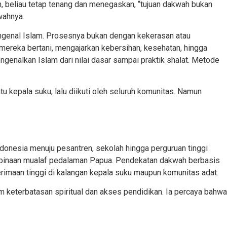
h, beliau tetap tenang dan menegaskan, “tujuan dakwah bukan
wahnya.
ngenal Islam. Prosesnya bukan dengan kekerasan atau
ereka bertani, mengajarkan kebersihan, kesehatan, hingga
genalkan Islam dari nilai dasar sampai praktik shalat. Metode
atu kepala suku, lalu diikuti oleh seluruh komunitas. Namun
donesia menuju pesantren, sekolah hingga perguruan tinggi
pembinaan mualaf pedalaman Papua. Pendekatan dakwah berbasis
imaan tinggi di kalangan kepala suku maupun komunitas adat.
 keterbatasan spiritual dan akses pendidikan. Ia percaya bahwa