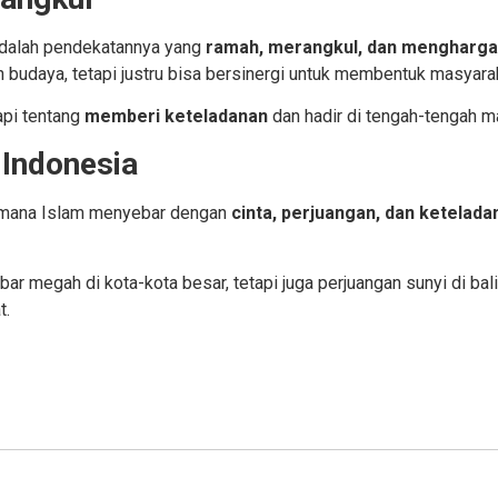
dalah pendekatannya yang
ramah, merangkul, dan menghargai
udaya, tetapi justru bisa bersinergi untuk membentuk masyaraka
api tentang
memberi keteladanan
dan hadir di tengah-tengah 
 Indonesia
aimana Islam menyebar dengan
cinta, perjuangan, dan ketelada
ar megah di kota-kota besar, tetapi juga perjuangan sunyi di bal
t.