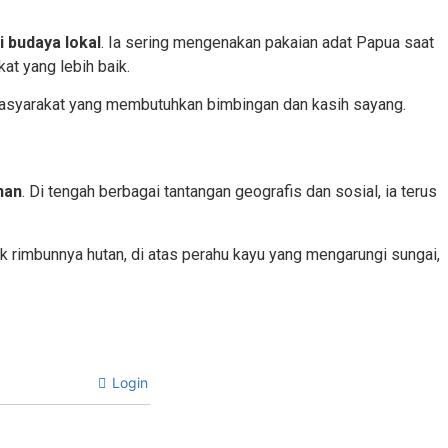
 budaya lokal
. Ia sering mengenakan pakaian adat Papua saat
t yang lebih baik.
masyarakat yang membutuhkan bimbingan dan kasih sayang.
nan
. Di tengah berbagai tantangan geografis dan sosial, ia terus
ik rimbunnya hutan, di atas perahu kayu yang mengarungi sungai,
Login