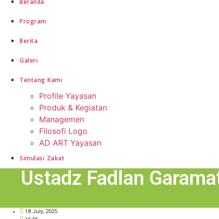
Beranda
Program
Berita
Galeri
Tentang Kami
Profile Yayasan
Produk & Kegiatan
Managemen
Filosofi Logo
AD ART Yayasan
Simulasi Zakat
Ustadz Fadlan Garama
18 July, 2025