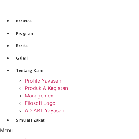
Skip
to
content
Beranda
Program
Berita
Galeri
Tentang Kami
Profile Yayasan
Produk & Kegiatan
Managemen
Filosofi Logo
AD ART Yayasan
Simulasi Zakat
Menu