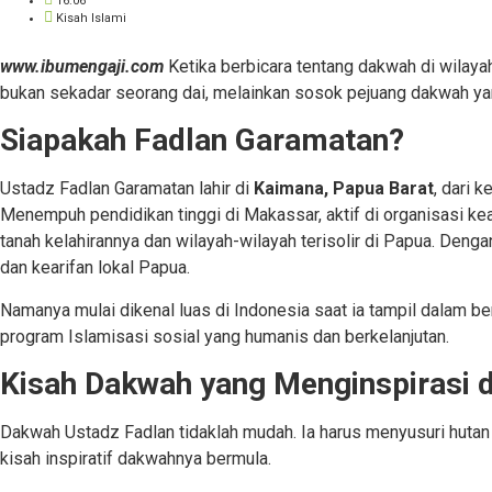
16:06
Kisah Islami
www.ibumengaji.com
Ketika berbicara tentang dakwah di wilaya
bukan sekadar seorang dai, melainkan sosok pejuang dakwah ya
Siapakah Fadlan Garamatan?
Ustadz Fadlan Garamatan lahir di
Kaimana, Papua Barat
, dari 
Menempuh pendidikan tinggi di Makassar, aktif di organisasi 
tanah kelahirannya dan wilayah-wilayah terisolir di Papua. Deng
dan kearifan lokal Papua.
Namanya mulai dikenal luas di Indonesia saat ia tampil dalam be
program Islamisasi sosial yang humanis dan berkelanjutan.
Kisah Dakwah yang Menginspirasi 
Dakwah Ustadz Fadlan tidaklah mudah. Ia harus menyusuri hutan 
kisah inspiratif dakwahnya bermula.