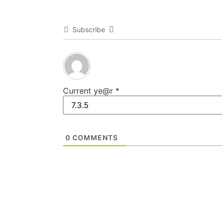
Subscribe
Current ye@r
*
0
COMMENTS