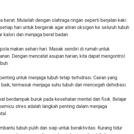
ra berat. Mulailah dengan olahraga ringan seperti berjalan kaki
etiap hari untuk bergerak agar aliran oksigen ke seluruh tubuh
 kalori dan menjaga berat badan.
ola makan sehari-hari. Masak sendiri di rumah untuk
nan. Dengan mencatat asupan harian, kita dapat mengontrol
ubuh.
 penting untuk menjaga tubuh tetap terhidrasi. Cairan yang
baik, termasuk menjaga suhu tubuh dan mencegah dehidrasi.
pat berdampak buruk pada kesehatan mental dan fisik. Belajar
pemicu stres adalah langkah penting dalam menjaga
al.
antu tubuh pulih dan siap untuk beraktivitas. Kurang tidur