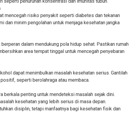
 seperti penurunan konsentrasi dan imunitas tubuh.
m
t mencegah risiko penyakit seperti diabetes dan tekanan
lami dan minim pengolahan untuk menjaga kesehatan jangka
t berperan dalam mendukung pola hidup sehat. Pastikan rumah
membersihkan area tempat tinggal untuk mencegah penyebaran
kohol dapat menimbulkan masalah kesehatan serius. Gantilah
 positif, seperti berolahraga atau membaca.
 berkala penting untuk mendeteksi masalah sejak dini.
asalah kesehatan yang lebih serius di masa depan.
an disiplin, tetapi manfaatnya bagi kesehatan fisik dan