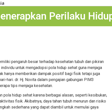
ia
enerapkan Perilaku Hidu
miliki pengaruh besar terhadap kesehatan tubuh dan pikiran
ap individu untuk mengadopsi pola hidup sehat guna menjaga
ak hanya memberikan dampak positif bagi fisik tetapi juga
ari-hari. dr. Hj. Novita dalam pengajian gabungan PIM3
rapa tips menjaga kesehatan.
 pola hidup sehat karena berbagai alasan, seperti kesibukan,
ktivitas fisik. Akibatnya, daya tahan tubuh menurun dan risiko
langkah sederhana yang dapat diambil untuk memulai gaya