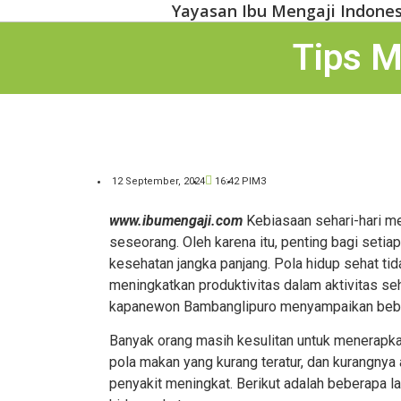
Yayasan Ibu Mengaji Indones
Tips M
12 September, 2024
16:42
PIM3
www.ibumengaji.com
Kebiasaan sehari-hari me
seseorang. Oleh karena itu, penting bagi seti
kesehatan jangka panjang. Pola hidup sehat tid
meningkatkan produktivitas dalam aktivitas seh
kapanewon Bambanglipuro menyampaikan bebe
Banyak orang masih kesulitan untuk menerapkan
pola makan yang kurang teratur, dan kurangnya a
penyakit meningkat. Berikut adalah beberapa 