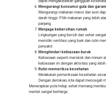
dapat mengakibatkan gangguan kesehatan
Mengurangi konsumsi gula dan gara
Mengurangi makanan manis dan asin dapa
darah tinggi. Pilih makanan yang lebih a
panjang.
Menjaga kebersihan rumah
Lingkungan yang bersih dan sehat sanga
memiliki ventilasi yang baik dan rutin 
penyakit.
Menghindari kebiasaan buruk
Kebiasaan seperti merokok dan minum al
kebiasaan ini dengan aktivitas yang lebih
Rutin memeriksa kesehatan
Melakukan pemeriksaan kesehatan secara
Dengan demikian, kita dapat mencegah m
Menerapkan pola hidup sehat memang membutuhk
mental sangat berharga.