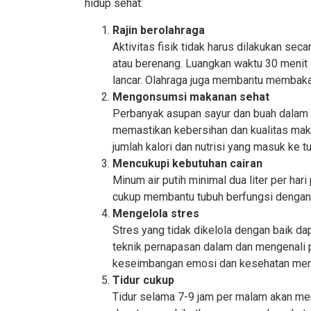
hidup sehat:
Rajin berolahraga
Aktivitas fisik tidak harus dilakukan seca
atau berenang. Luangkan waktu 30 menit s
lancar. Olahraga juga membantu membakar
Mengonsumsi makanan sehat
Perbanyak asupan sayur dan buah dalam p
memastikan kebersihan dan kualitas maka
jumlah kalori dan nutrisi yang masuk ke t
Mencukupi kebutuhan cairan
Minum air putih minimal dua liter per hari
cukup membantu tubuh berfungsi dengan 
Mengelola stres
Stres yang tidak dikelola dengan baik da
teknik pernapasan dalam dan mengenali 
keseimbangan emosi dan kesehatan ment
Tidur cukup
Tidur selama 7-9 jam per malam akan memb