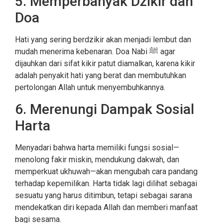
5. Memperbanyak Dzikir dan
Doa
Hati yang sering berdzikir akan menjadi lembut dan
mudah menerima kebenaran. Doa Nabi ﷺ agar
dijauhkan dari sifat kikir patut diamalkan, karena kikir
adalah penyakit hati yang berat dan membutuhkan
pertolongan Allah untuk menyembuhkannya.
6. Merenungi Dampak Sosial
Harta
Menyadari bahwa harta memiliki fungsi sosial—
menolong fakir miskin, mendukung dakwah, dan
memperkuat ukhuwah—akan mengubah cara pandang
terhadap kepemilikan. Harta tidak lagi dilihat sebagai
sesuatu yang harus ditimbun, tetapi sebagai sarana
mendekatkan diri kepada Allah dan memberi manfaat
bagi sesama.