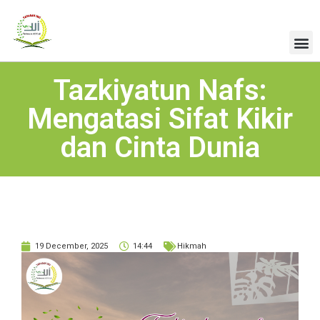
Tazkiyatun Nafs:
Mengatasi Sifat Kikir
dan Cinta Dunia
19 December, 2025
14:44
Hikmah