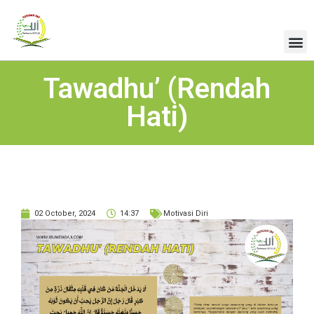
Tawadhu’ (Rendah
Hati)
02 October, 2024
14:37
Motivasi Diri