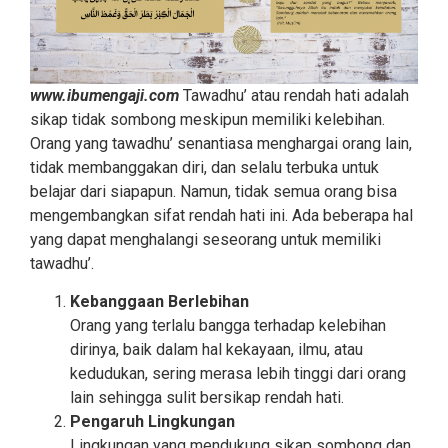
www.ibumengaji.com
Tawadhu’ atau rendah hati adalah
sikap tidak sombong meskipun memiliki kelebihan.
Orang yang tawadhu’ senantiasa menghargai orang lain,
tidak membanggakan diri, dan selalu terbuka untuk
belajar dari siapapun. Namun, tidak semua orang bisa
mengembangkan sifat rendah hati ini. Ada beberapa hal
yang dapat menghalangi seseorang untuk memiliki
tawadhu’.
Kebanggaan Berlebihan
Orang yang terlalu bangga terhadap kelebihan
dirinya, baik dalam hal kekayaan, ilmu, atau
kedudukan, sering merasa lebih tinggi dari orang
lain sehingga sulit bersikap rendah hati.
Pengaruh Lingkungan
Lingkungan yang mendukung sikap sombong dan