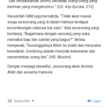
“Dan rendahkanlah dirimu terhadap orang-orang yang
beriman yang mengikutimu.” (QS. Asy-Syu’ara: 215).
Rasulullah SAW juga bersabda, “Tidak akan masuk
surga seseorang yang di dalam hatinya terdapat
kesombongan sebesar biji sawi.” Ada seseorang yang
bertanya, “Bagaimana dengan seorang yang suka
memakai baju dan sandal yang bagus?” Beliau
menjawab, “Sesungguhnya Alloh itu indah dan menyukai
keindahan. Sombong adalah menolak kebenaran dan
meremehkan orang lain.“ (HR. Muslim)
Dengan menjaga tawadhu’, seseorang akan dicintai
Allah dan sesama manusia.
Subscribe
Login