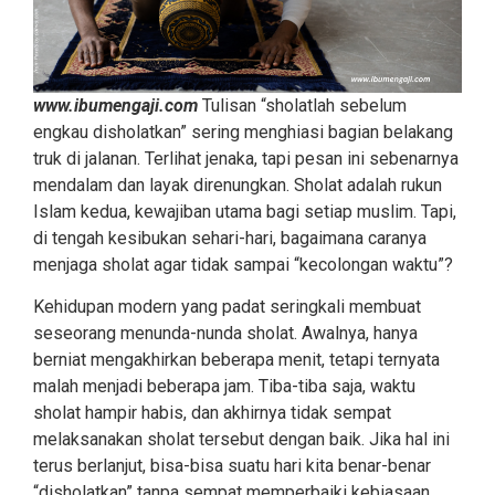
www.ibumengaji.com
Tulisan “sholatlah sebelum
engkau disholatkan” sering menghiasi bagian belakang
truk di jalanan. Terlihat jenaka, tapi pesan ini sebenarnya
mendalam dan layak direnungkan. Sholat adalah rukun
Islam kedua, kewajiban utama bagi setiap muslim. Tapi,
di tengah kesibukan sehari-hari, bagaimana caranya
menjaga sholat agar tidak sampai “kecolongan waktu”?
Kehidupan modern yang padat seringkali membuat
seseorang menunda-nunda sholat. Awalnya, hanya
berniat mengakhirkan beberapa menit, tetapi ternyata
malah menjadi beberapa jam. Tiba-tiba saja, waktu
sholat hampir habis, dan akhirnya tidak sempat
melaksanakan sholat tersebut dengan baik. Jika hal ini
terus berlanjut, bisa-bisa suatu hari kita benar-benar
“disholatkan” tanpa sempat memperbaiki kebiasaan