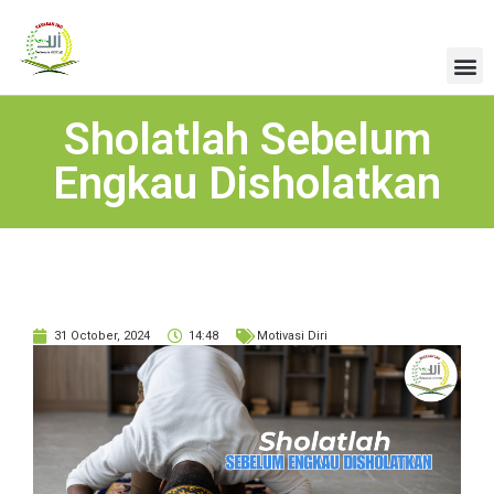
Sholatlah Sebelum
Engkau Disholatkan
31 October, 2024
14:48
Motivasi Diri