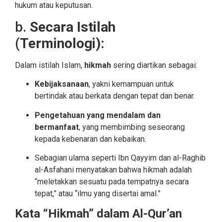
hukum atau keputusan.
b.
Secara Istilah
(Terminologi):
Dalam istilah Islam,
hikmah
sering diartikan sebagai:
Kebijaksanaan
, yakni kemampuan untuk
bertindak atau berkata dengan tepat dan benar.
Pengetahuan yang mendalam dan
bermanfaat
, yang membimbing seseorang
kepada kebenaran dan kebaikan.
Sebagian ulama seperti Ibn Qayyim dan al-Raghib
al-Asfahani menyatakan bahwa hikmah adalah
“meletakkan sesuatu pada tempatnya secara
tepat,” atau “ilmu yang disertai amal.”
Kata “Hikmah” dalam Al-Qur’an