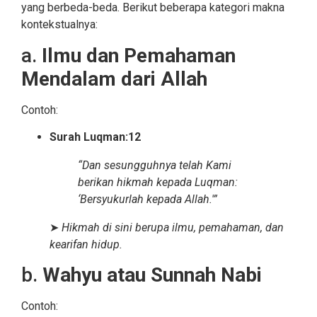
yang berbeda-beda. Berikut beberapa kategori makna
kontekstualnya:
a.
Ilmu dan Pemahaman
Mendalam dari Allah
Contoh:
Surah Luqman:12
“Dan sesungguhnya telah Kami
berikan hikmah kepada Luqman:
‘Bersyukurlah kepada Allah.'”
➤
Hikmah di sini berupa ilmu, pemahaman, dan
kearifan hidup.
b.
Wahyu atau Sunnah Nabi
Contoh: