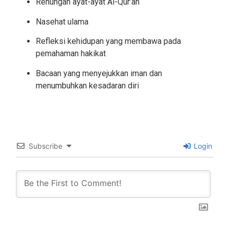
Renungan ayat-ayat Al-Qur’an
Nasehat ulama
Refleksi kehidupan yang membawa pada
pemahaman hakikat
Bacaan yang menyejukkan iman dan
menumbuhkan kesadaran diri
Subscribe
Login