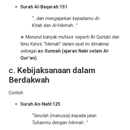
Surah Al-Baqarah:151
“…dan mengajarkan kepadamu Al-
Kitab dan Al-Hikmah…”
➤ Menurut banyak mufasir seperti Al-Qurtubi dan
Ibnu Katsir, “hikmah” dalam ayat ini dimaknai
sebagai
as-Sunnah (ajaran Nabi selain Al-
Qur’an)
.
c.
Kebijaksanaan dalam
Berdakwah
Contoh:
Surah An-Nahl:125
“Serulah (manusia) kepada jalan
Tuhanmu dengan hikmah…”