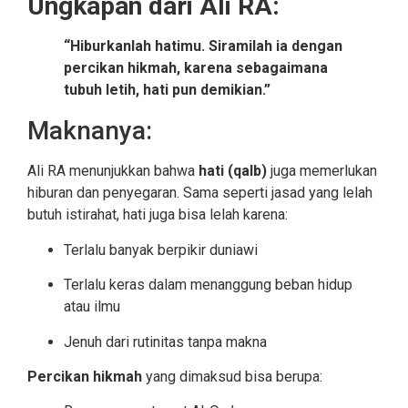
Ungkapan dari Ali RA:
“Hiburkanlah hatimu. Siramilah ia dengan
percikan hikmah, karena sebagaimana
tubuh letih, hati pun demikian.”
Maknanya:
Ali RA menunjukkan bahwa
hati (qalb)
juga memerlukan
hiburan dan penyegaran. Sama seperti jasad yang lelah
butuh istirahat, hati juga bisa lelah karena:
Terlalu banyak berpikir duniawi
Terlalu keras dalam menanggung beban hidup
atau ilmu
Jenuh dari rutinitas tanpa makna
Percikan hikmah
yang dimaksud bisa berupa: