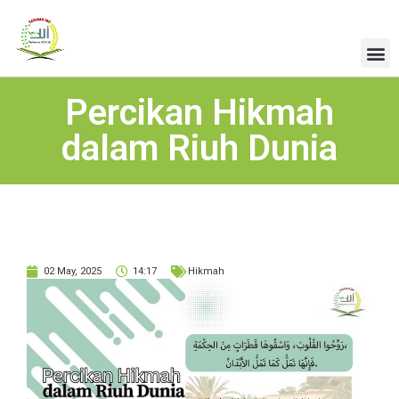
Percikan Hikmah
dalam Riuh Dunia
02 May, 2025
14:17
Hikmah