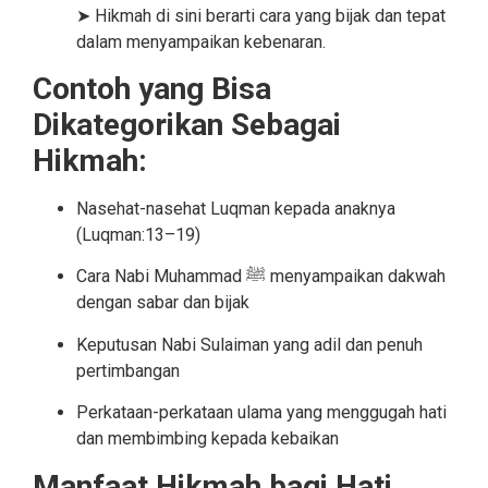
➤ Hikmah di sini berarti cara yang bijak dan tepat
dalam menyampaikan kebenaran.
Contoh yang Bisa
Dikategorikan Sebagai
Hikmah:
Nasehat-nasehat Luqman kepada anaknya
(Luqman:13–19)
Cara Nabi Muhammad ﷺ menyampaikan dakwah
dengan sabar dan bijak
Keputusan Nabi Sulaiman yang adil dan penuh
pertimbangan
Perkataan-perkataan ulama yang menggugah hati
dan membimbing kepada kebaikan
Manfaat Hikmah bagi Hati