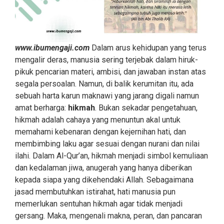
www.ibumengaji.com
Dalam arus kehidupan yang terus
mengalir deras, manusia sering terjebak dalam hiruk-
pikuk pencarian materi, ambisi, dan jawaban instan atas
segala persoalan. Namun, di balik kerumitan itu, ada
sebuah harta karun maknawi yang jarang digali namun
amat berharga:
hikmah
. Bukan sekadar pengetahuan,
hikmah adalah cahaya yang menuntun akal untuk
memahami kebenaran dengan kejernihan hati, dan
membimbing laku agar sesuai dengan nurani dan nilai
ilahi. Dalam Al-Qur’an, hikmah menjadi simbol kemuliaan
dan kedalaman jiwa, anugerah yang hanya diberikan
kepada siapa yang dikehendaki Allah. Sebagaimana
jasad membutuhkan istirahat, hati manusia pun
memerlukan sentuhan hikmah agar tidak menjadi
gersang. Maka, mengenali makna, peran, dan pancaran