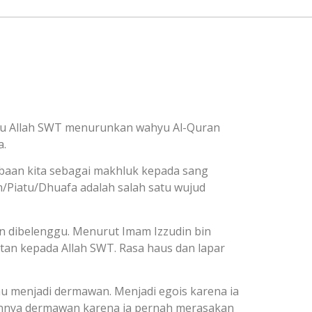
tu Allah SWT menurunkan wahyu Al-Quran
a.
aan kita sebagai makhluk kepada sang
m/Piatu/Dhuafa adalah salah satu wujud
an dibelenggu. Menurut Imam Izzudin bin
an kepada Allah SWT. Rasa haus dan lapar
u menjadi dermawan. Menjadi egois karena ia
ikannya dermawan karena ia pernah merasakan