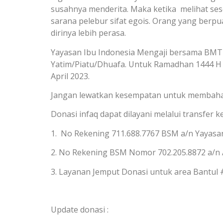
susahnya menderita. Maka ketika melihat ses
sarana pelebur sifat egois. Orang yang berp
dirinya lebih perasa.
Yayasan Ibu Indonesia Mengaji bersama BMT
Yatim/Piatu/Dhuafa. Untuk Ramadhan 1444 H 
April 2023.
Jangan lewatkan kesempatan untuk membahagi
Donasi infaq dapat dilayani melalui transfer ke
1. No Rekening 711.688.7767 BSM a/n Yayasa
2. No Rekening BSM Nomor 702.205.8872 a/
3. Layanan Jemput Donasi untuk area Bantul 
Update donasi :