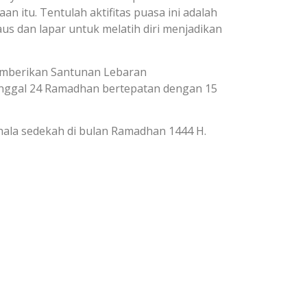
 itu. Tentulah aktifitas puasa ini adalah
s dan lapar untuk melatih diri menjadikan
emberikan Santunan Lebaran
tanggal 24 Ramadhan bertepatan dengan 15
ala sedekah di bulan Ramadhan 1444 H.