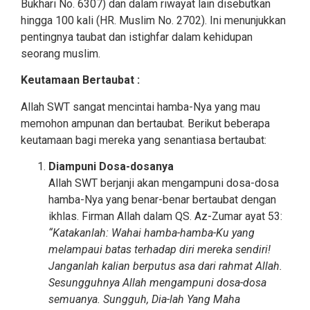
Bukhari No. 6307) dan dalam riwayat lain disebutkan
hingga 100 kali (HR. Muslim No. 2702). Ini menunjukkan
pentingnya taubat dan istighfar dalam kehidupan
seorang muslim.
Keutamaan Bertaubat :
Allah SWT sangat mencintai hamba-Nya yang mau
memohon ampunan dan bertaubat. Berikut beberapa
keutamaan bagi mereka yang senantiasa bertaubat:
Diampuni Dosa-dosanya
Allah SWT berjanji akan mengampuni dosa-dosa
hamba-Nya yang benar-benar bertaubat dengan
ikhlas. Firman Allah dalam QS. Az-Zumar ayat 53:
“Katakanlah: Wahai hamba-hamba-Ku yang
melampaui batas terhadap diri mereka sendiri!
Janganlah kalian berputus asa dari rahmat Allah.
Sesungguhnya Allah mengampuni dosa-dosa
semuanya. Sungguh, Dia-lah Yang Maha