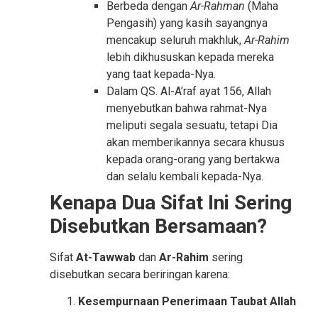
Berbeda dengan
Ar-Rahman
(Maha
Pengasih) yang kasih sayangnya
mencakup seluruh makhluk,
Ar-Rahim
lebih dikhususkan kepada mereka
yang taat kepada-Nya.
Dalam QS. Al-A’raf ayat 156, Allah
menyebutkan bahwa rahmat-Nya
meliputi segala sesuatu, tetapi Dia
akan memberikannya secara khusus
kepada orang-orang yang bertakwa
dan selalu kembali kepada-Nya.
Kenapa Dua Sifat Ini Sering
Disebutkan Bersamaan?
Sifat
At-Tawwab
dan
Ar-Rahim
sering
disebutkan secara beriringan karena:
Kesempurnaan Penerimaan Taubat Allah