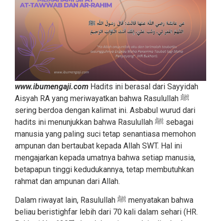
www.ibumengaji.com
Hadits ini berasal dari Sayyidah
Aisyah RA yang meriwayatkan bahwa Rasulullah ﷺ
sering berdoa dengan kalimat ini. Asbabul wurud dari
hadits ini menunjukkan bahwa Rasulullah ﷺ sebagai
manusia yang paling suci tetap senantiasa memohon
ampunan dan bertaubat kepada Allah SWT. Hal ini
mengajarkan kepada umatnya bahwa setiap manusia,
betapapun tinggi kedudukannya, tetap membutuhkan
rahmat dan ampunan dari Allah.
Dalam riwayat lain, Rasulullah ﷺ menyatakan bahwa
beliau beristighfar lebih dari 70 kali dalam sehari (HR.