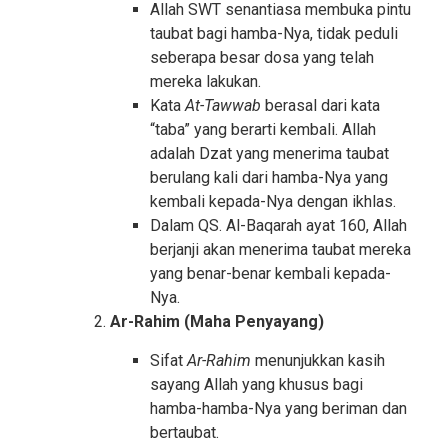
Allah SWT senantiasa membuka pintu
taubat bagi hamba-Nya, tidak peduli
seberapa besar dosa yang telah
mereka lakukan.
Kata
At-Tawwab
berasal dari kata
“taba” yang berarti kembali. Allah
adalah Dzat yang menerima taubat
berulang kali dari hamba-Nya yang
kembali kepada-Nya dengan ikhlas.
Dalam QS. Al-Baqarah ayat 160, Allah
berjanji akan menerima taubat mereka
yang benar-benar kembali kepada-
Nya.
Ar-Rahim (Maha Penyayang)
Sifat
Ar-Rahim
menunjukkan kasih
sayang Allah yang khusus bagi
hamba-hamba-Nya yang beriman dan
bertaubat.