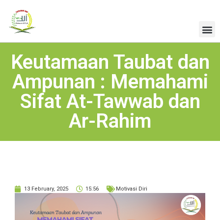
Keutamaan Taubat dan
Ampunan : Memahami
Sifat At-Tawwab dan
Ar-Rahim
13 February, 2025
15:56
Motivasi Diri