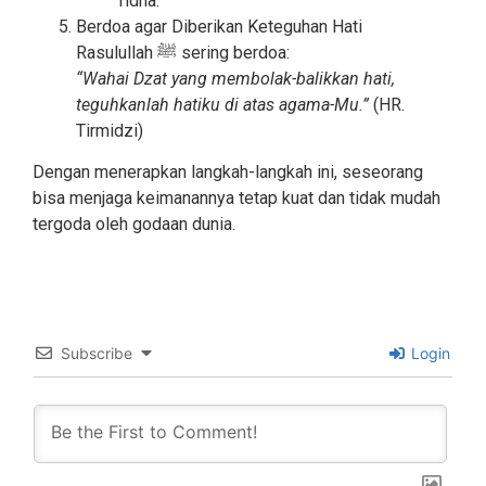
ridha.
Berdoa agar Diberikan Keteguhan Hati
Rasulullah ﷺ sering berdoa:
“Wahai Dzat yang membolak-balikkan hati,
teguhkanlah hatiku di atas agama-Mu.”
(HR.
Tirmidzi)
Dengan menerapkan langkah-langkah ini, seseorang
bisa menjaga keimanannya tetap kuat dan tidak mudah
tergoda oleh godaan dunia.
Subscribe
Login