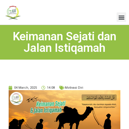
Keimanan Sejati dan
Jalan Istiqamah
04 March, 2025
14:08
Motivasi Diri