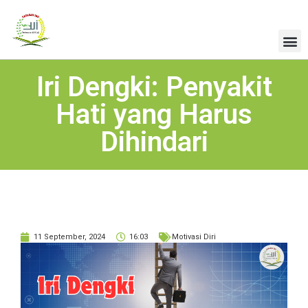
Iri Dengki: Penyakit
Hati yang Harus
Dihindari
11 September, 2024
16:03
Motivasi Diri