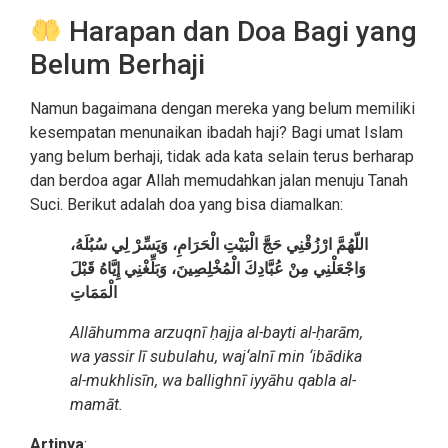
Harapan dan Doa Bagi yang
Belum Berhaji
Namun bagaimana dengan mereka yang belum memiliki
kesempatan menunaikan ibadah haji? Bagi umat Islam
yang belum berhaji, tidak ada kata selain terus berharap
dan berdoa agar Allah memudahkan jalan menuju Tanah
Suci. Berikut adalah doa yang bisa diamalkan:
اللّهُمَّ ارْزُقْنِي حَجَّ الْبَيْتِ الْحَرَامِ، وَيَسِّرْ لِي سُبُلَهُ،
وَاجْعَلْنِي مِنْ عُبَّادِكَ الْمُخْلِصِينَ، وَبَلِّغْنِي إِيَّاهُ قَبْلَ
الْمَمَاتِ
Allāhumma arzuqnī ḥajja al-bayti al-ḥarām,
wa yassir lī subulahu, waj‘alnī min ‘ibādika
al-mukhlisīn, wa ballighnī iyyāhu qabla al-
mamāt.
Artinya
: