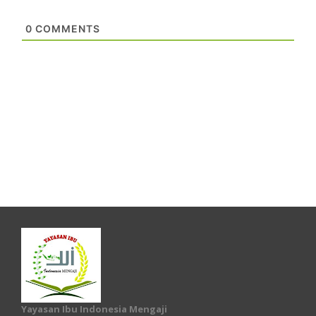
0
COMMENTS
Yayasan Ibu Indonesia Mengaji