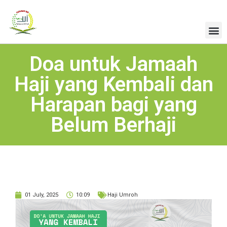
Doa untuk Jamaah
Haji yang Kembali dan
Harapan bagi yang
Belum Berhaji
01 July, 2025
10:09
Haji Umroh