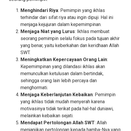
Menghindari Riya
: Pemimpin yang ikhlas
terhindar dari sifat riya atau ingin dipuji. Hal ini
menjaga kejujuran dalam kepemimpinan.
Menjaga Niat yang Lurus
: Ikhlas membuat
seorang pemimpin selalu fokus pada tujuan akhir
yang benar, yaitu keberkahan dan keridhaan Allah
SWT.
Meningkatkan Kepercayaan Orang Lain
:
Kepemimpinan yang dilandasi ikhlas akan
memunculkan ketulusan dalam bertindak,
sehingga orang lain lebih percaya dan
menghormati.
Menjaga Keberlanjutan Kebaikan
: Pemimpin
yang ikhlas tidak mudah menyerah karena
motivasinya tidak terikat pada hal-hal duniawi,
melainkan kebaikan sejati.
Mendapat Pertolongan Allah SWT
: Allah
menjanjikan pertolongan kepada hamba-Nya yang