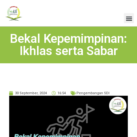
Bekal Kepemimpinan:
Ikhlas serta Sabar
30 September, 2024
16:54
Pengembangan SDI