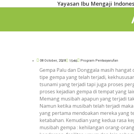
Yayasan Ibu Mengaji Indones
08 October, 2018
Program Pentasyarufan
15:46
Gempa Palu dan Donggala masih hangat da
tipe gempa yang telah terjadi, kekhususan
tsunami yang terjadi tapi juga proses perg
proses kejadian gempa di tempat yang lai
Memang musibah apapun yang terjadi t
Namun ketika musibah telah terjadi maka t
yang pertama mendoakan mereka yang ter
ketabahan. Kemudian yang kedua rasa kepe
musibah gempa : kehilangan orang-orang 