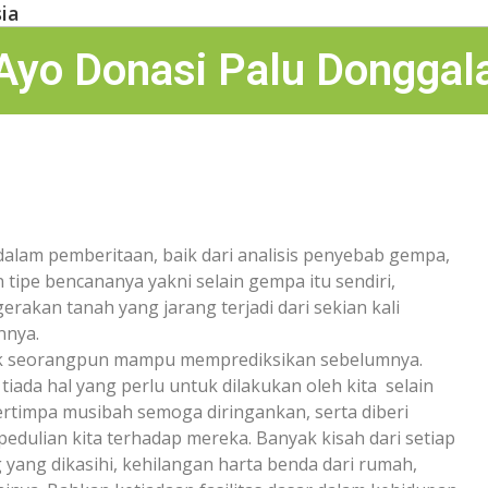
ia
Ayo Donasi Palu Donggal
lam pemberitaan, baik dari analisis penyebab gempa,
 tipe bencananya yakni selain gempa itu sendiri,
erakan tanah yang jarang terjadi dari sekian kali
nnya.
ak seorangpun mampu memprediksikan sebelumnya.
iada hal yang perlu untuk dilakukan oleh kita selain
timpa musibah semoga diringankan, serta diberi
dulian kita terhadap mereka. Banyak kisah dari setiap
yang dikasihi, kehilangan harta benda dari rumah,