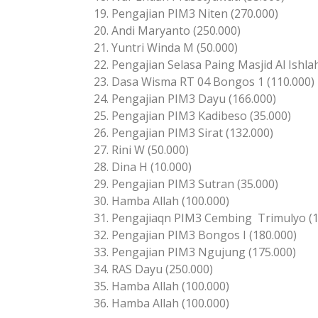
19. Pengajian PIM3 Niten (270.000)
20. Andi Maryanto (250.000)
21. Yuntri Winda M (50.000)
22. Pengajian Selasa Paing Masjid Al Ishla
23. Dasa Wisma RT 04 Bongos 1 (110.000)
24. Pengajian PIM3 Dayu (166.000)
25. Pengajian PIM3 Kadibeso (35.000)
26. Pengajian PIM3 Sirat (132.000)
27. Rini W (50.000)
28. Dina H (10.000)
29. Pengajian PIM3 Sutran (35.000)
30. Hamba Allah (100.000)
31. Pengajiaqn PIM3 Cembing Trimulyo (1
32. Pengajian PIM3 Bongos I (180.000)
33. Pengajian PIM3 Ngujung (175.000)
34. RAS Dayu (250.000)
35. Hamba Allah (100.000)
36. Hamba Allah (100.000)