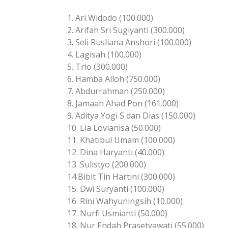
1. Ari Widodo (100.000)
2. Arifah Sri Sugiyanti (300.000)
3. Seli Rusliana Anshori (100.000)
4. Lagisah (100.000)
5. Trio (300.000)
6. Hamba Alloh (750.000)
7. Abdurrahman (250.000)
8. Jamaah Ahad Pon (161.000)
9. Aditya Yogi S dan Dias (150.000)
10. Lia Lovianisa (50.000)
11. Khatibul Umam (100.000)
12. Dina Haryanti (40.000)
13. Sulistyo (200.000)
14.Bibit Tin Hartini (300.000)
15. Dwi Suryanti (100.000)
16. Rini Wahyuningsih (10.000)
17. Nurfi Usmianti (50.000)
18. Nur Endah Prasetyawati (55.000)