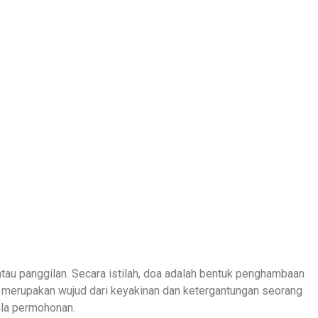
 merupakan wujud dari keyakinan dan ketergantungan seorang
ala permohonan.