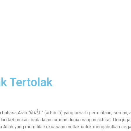
k Tertolak
ecara istilah, doa adalah bentuk penghambaan
i keburukan, baik dalam urusan dunia maupun akhirat. Doa juga
 Allah yang memiliki kekuasaan mutlak untuk mengabulkan seg