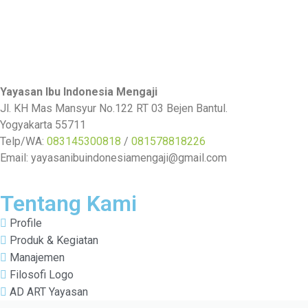
Yayasan Ibu Indonesia Mengaji
Jl. KH Mas Mansyur No.122 RT 03 Bejen Bantul.
Yogyakarta 55711
Telp/WA:
083145300818
/
081578818226
Email: yayasanibuindonesiamengaji@gmail.com
Tentang Kami
Profile
Produk & Kegiatan
Manajemen
Filosofi Logo
AD ART Yayasan