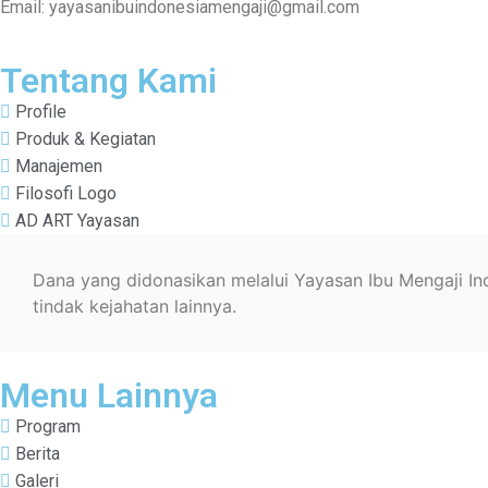
Email: yayasanibuindonesiamengaji@gmail.com
Tentang Kami
Profile
Produk & Kegiatan
Manajemen
Filosofi Logo
AD ART Yayasan
Dana yang didonasikan melalui Yayasan Ibu Mengaji I
tindak kejahatan lainnya.
Menu Lainnya
Program
Berita
Galeri