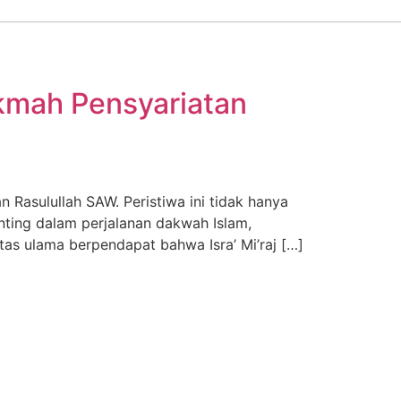
ikmah Pensyariatan
 Rasulullah SAW. Peristiwa ini tidak hanya
ting dalam perjalanan dakwah Islam,
itas ulama berpendapat bahwa Isra’ Mi’raj […]