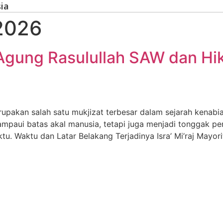
ia
 2026
an Agung Rasulullah SAW dan H
rupakan salah satu mukjizat terbesar dalam sejarah kenabian
paui batas akal manusia, tetapi juga menjadi tonggak pen
tu. Waktu dan Latar Belakang Terjadinya Isra’ Mi’raj Mayor