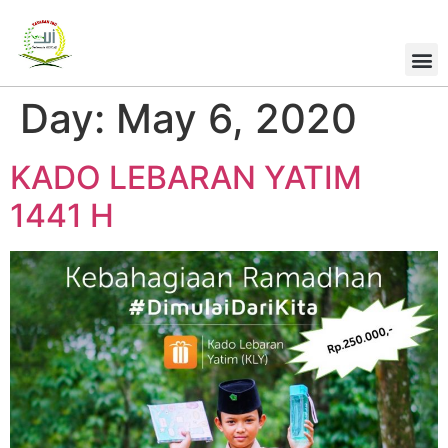
Day:
May 6, 2020
KADO LEBARAN YATIM
1441 H