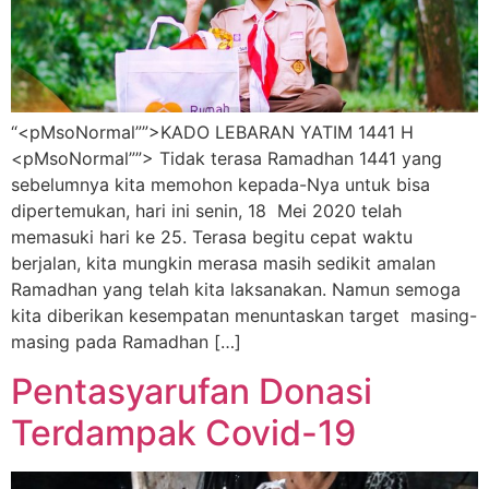
“<pMsoNormal””>KADO LEBARAN YATIM 1441 H
<pMsoNormal””> Tidak terasa Ramadhan 1441 yang
sebelumnya kita memohon kepada-Nya untuk bisa
dipertemukan, hari ini senin, 18 Mei 2020 telah
memasuki hari ke 25. Terasa begitu cepat waktu
berjalan, kita mungkin merasa masih sedikit amalan
Ramadhan yang telah kita laksanakan. Namun semoga
kita diberikan kesempatan menuntaskan target masing-
masing pada Ramadhan […]
Pentasyarufan Donasi
Terdampak Covid-19