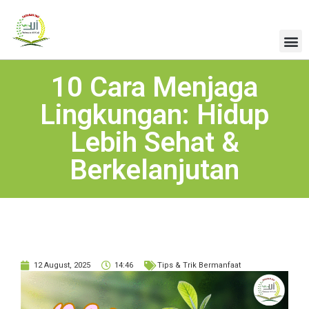
10 Cara Menjaga
Lingkungan: Hidup
Lebih Sehat &
Berkelanjutan
12 August, 2025
14:46
Tips & Trik Bermanfaat